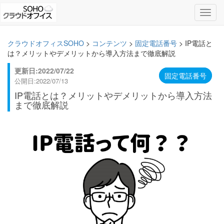
Toggl
navig
クラウドオフィスSOHO
>
コンテンツ
>
固定電話番号
>
IP電話と
は？メリットやデメリットから導入方法まで徹底解説
更新日:2022/07/22
固定電話番号
公開日:2022/07/13
IP電話とは？メリットやデメリットから導入方法
まで徹底解説