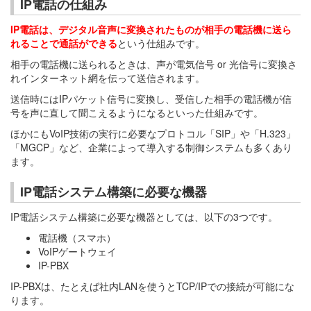
IP電話の仕組み
IP電話は、デジタル音声に変換されたものが相手の電話機に送ら
れることで通話ができる
という仕組みです。
相手の電話機に送られるときは、声が電気信号 or 光信号に変換さ
れインターネット網を伝って送信されます。
送信時にはIPパケット信号に変換し、受信した相手の電話機が信
号を声に直して聞こえるようになるといった仕組みです。
ほかにもVoIP技術の実行に必要なプロトコル「SIP」や「H.323」
「MGCP」など、企業によって導入する制御システムも多くあり
ます。
IP電話システム構築に必要な機器
IP電話システム構築に必要な機器としては、以下の3つです。
電話機（スマホ）
VoIPゲートウェイ
IP-PBX
IP-PBXは、たとえば社内LANを使うとTCP/IPでの接続が可能にな
ります。