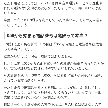
ただ利用者にとっては、2024年以降も音声通話サービスが廃止さ
れたり電話機の交換が必要なかったりするので、特に変わりはあ
りません。
業務上で主にISDN通信を利用していた企業のみ、切り替えが必要
になるでしょう。
050から始まる電話番号は危険って本当？
IP電話によくある質問、3つ目は「050から始まる電話番号は危険
って本当？」です。
結論からいうと、現在は危険ではありません。
しかし以前は050から始まる電話番号の取得が簡単であったことか
ら、営業や詐欺などに使われやすいといわれていました。
その影響もあり、現在でも050から始まるIP電話が危険だと勘違い
されている方も多くいます。
ただし企業でIP電話を導入する際には、この点にも注意しておく
べきでしょう。なぜなら危険性がいくらないとはいっても、一般
大衆に敬遠されているのは事実だからです。
特にターゲット層が高齢の方であれば、その印象は拭えないので