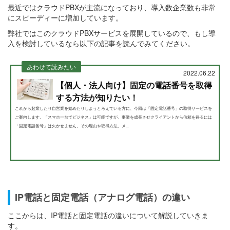
最近ではクラウドPBXが主流になっており、導入数企業数も非常
にスピーディーに増加しています。
弊社ではこのクラウドPBXサービスを展開しているので、もし導
入を検討しているなら以下の記事を読んでみてください。
あわせて読みたい
2022.06.22
【個人・法人向け】固定の電話番号を取得
する方法が知りたい！
これから起業したり自営業を始めたりしようと考えている方に、今回は「固定電話番号」の取得サービスを
ご案内します。「スマホ一台でビジネス」は可能ですが、事業を成長させクライアントから信頼を得るには
「固定電話番号」は欠かせません。その理由や取得方法、メ...
IP電話と固定電話（アナログ電話）の違い
ここからは、IP電話と固定電話の違いについて解説していきま
す。