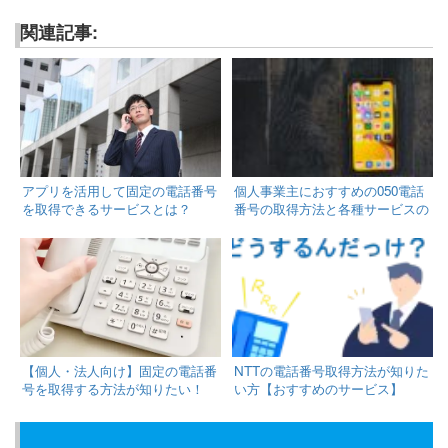
関連記事:
アプリを活用して固定の電話番号
個人事業主におすすめの050電話
を取得できるサービスとは？
番号の取得方法と各種サービスの
ご紹介
【個人・法人向け】固定の電話番
NTTの電話番号取得方法が知りた
号を取得する方法が知りたい！
い方【おすすめのサービス】