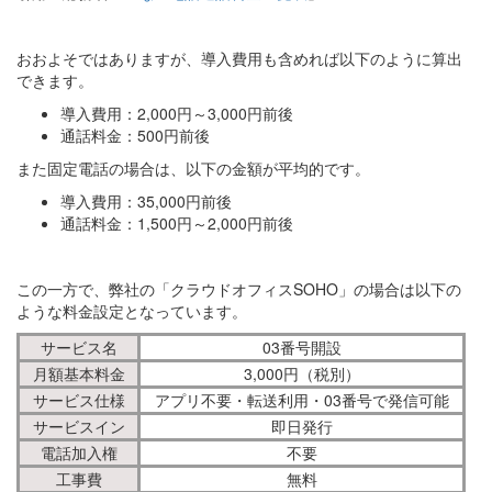
おおよそではありますが、導入費用も含めれば以下のように算出
できます。
導入費用：2,000円～3,000円前後
通話料金：500円前後
また固定電話の場合は、以下の金額が平均的です。
導入費用：35,000円前後
通話料金：1,500円～2,000円前後
この一方で、弊社の「クラウドオフィスSOHO」の場合は以下の
ような料金設定となっています。
サービス名
03番号開設
月額基本料金
3,000円（税別）
サービス仕様
アプリ不要・転送利用・03番号で発信可能
サービスイン
即日発行
電話加入権
不要
工事費
無料