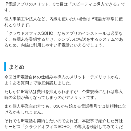
IP電話アプリのメリット、3つ目は「スピーディに導入できる」で
す。
個人事業主や法人など、内線を使いたい場合はIP電話が非常に便
利となります。
「クラウドオフィスSOHO」ならアプリのインストールは必要な
く、各端末を登録するだけ。シンプルに転送をするシステムであ
るため、内線に利用しやすいIP電話といえるでしょう。
まとめ
今回はIP電話自体の仕組みや導入のメリット・デメリットから、
よくある質問まで徹底解説しました。
たしかにIP電話は費用を抑えられますが、企業規模になれば導入
時の金額が高くなってしまうのがデメリットです。
また個人事業主の方でも、050から始まる電話番号では信頼性に欠
けるかもしれません。
それでもIP電話を契約したいのであれば、本記事で紹介した弊社
サービス「クラウドオフィスSOHO」の導入を検討してみてくだ