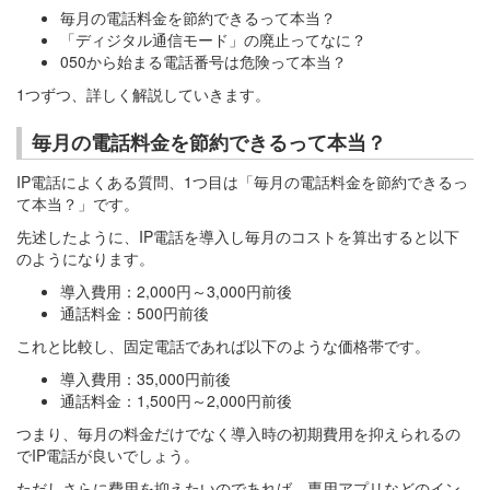
毎月の電話料金を節約できるって本当？
「ディジタル通信モード」の廃止ってなに？
050から始まる電話番号は危険って本当？
1つずつ、詳しく解説していきます。
毎月の電話料金を節約できるって本当？
IP電話によくある質問、1つ目は「毎月の電話料金を節約できるっ
て本当？」です。
先述したように、IP電話を導入し毎月のコストを算出すると以下
のようになります。
導入費用：2,000円～3,000円前後
通話料金：500円前後
これと比較し、固定電話であれば以下のような価格帯です。
導入費用：35,000円前後
通話料金：1,500円～2,000円前後
つまり、毎月の料金だけでなく導入時の初期費用を抑えられるの
でIP電話が良いでしょう。
ただしさらに費用を抑えたいのであれば、専用アプリなどのイン