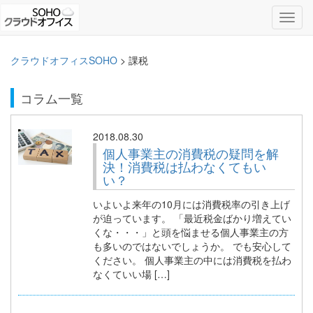
Toggl
navig
クラウドオフィスSOHO
>
課税
コラム一覧
2018.08.30
個人事業主の消費税の疑問を解
決！消費税は払わなくてもい
い？
いよいよ来年の10月には消費税率の引き上げ
が迫っています。 「最近税金ばかり増えてい
くな・・・」と頭を悩ませる個人事業主の方
も多いのではないでしょうか。 でも安心して
ください。 個人事業主の中には消費税を払わ
なくていい場 […]