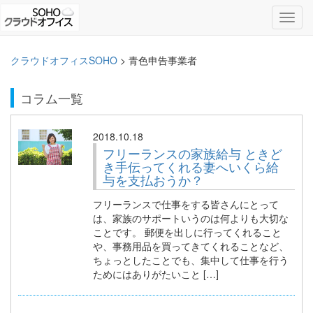
Toggl
navig
クラウドオフィスSOHO
>
青色申告事業者
コラム一覧
2018.10.18
フリーランスの家族給与 ときど
き手伝ってくれる妻へいくら給
与を支払おうか？
フリーランスで仕事をする皆さんにとって
は、家族のサポートいうのは何よりも大切な
ことです。 郵便を出しに行ってくれること
や、事務用品を買ってきてくれることなど、
ちょっとしたことでも、集中して仕事を行う
ためにはありがたいこと […]